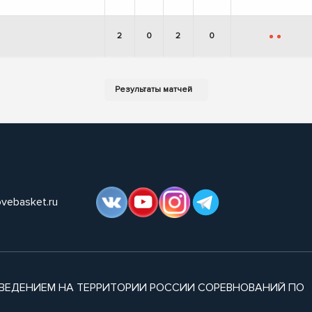
2
0
2
0
-
-
ovebasket.ru
ВЕДЕНИЕМ НА ТЕРРИТОРИИ РОССИИ СОРЕВНОВАНИЙ ПО