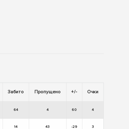
Забито
Пропущено
+/-
Очки
64
4
60
4
14
43
-29
3